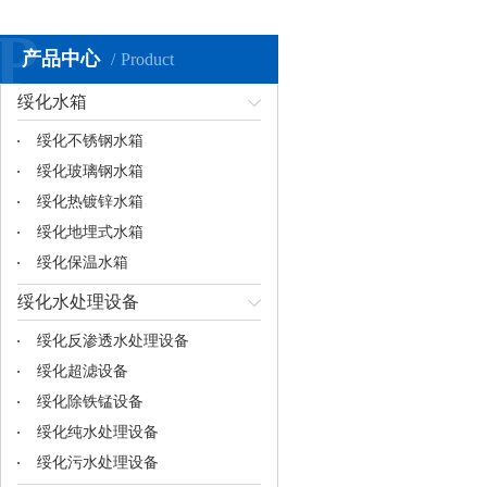
P
产品中心
Product
绥化水箱
绥化不锈钢水箱
绥化玻璃钢水箱
绥化热镀锌水箱
绥化地埋式水箱
绥化保温水箱
绥化水处理设备
绥化反渗透水处理设备
绥化超滤设备
绥化除铁锰设备
绥化纯水处理设备
绥化污水处理设备