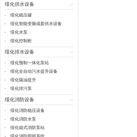
绥化供水设备
绥化稳压罐
绥化智能变频成套供水设备
绥化水泵
绥化控制柜
绥化排水设备
绥化预制一体化泵站
绥化全自动污水提升设备
绥化隔油提升
绥化排污泵
绥化消防设备
绥化消防稳压设备
绥化消防水泵
绥化箱式消防泵站
绥化消防照明系统