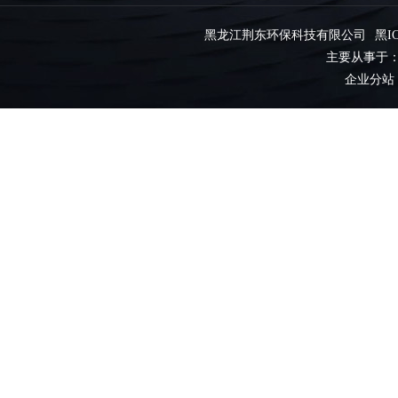
黑龙江荆东环保科技有限公司
黑IC
主要从事于
企业分站