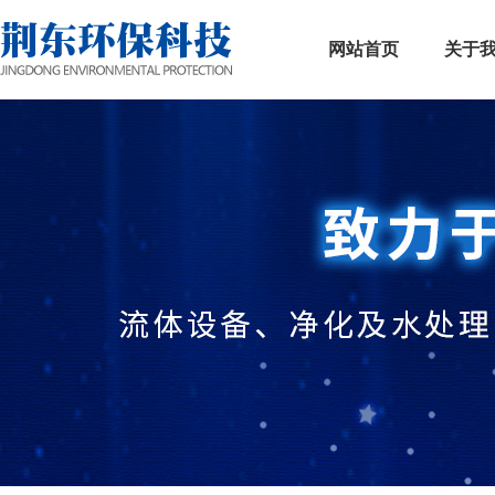
网站首页
关于