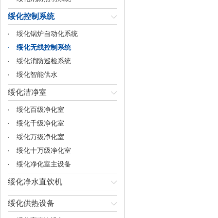
绥化控制系统
绥化锅炉自动化系统
绥化无线控制系统
绥化消防巡检系统
绥化智能供水
绥化洁净室
绥化百级净化室
绥化千级净化室
绥化万级净化室
绥化十万级净化室
绥化净化室主设备
绥化净水直饮机
绥化供热设备