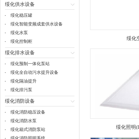
绥化供水设备
绥化稳压罐
绥化智能变频成套供水设备
绥化水泵
绥化
绥化控制柜
绥化排水设备
绥化预制一体化泵站
绥化全自动污水提升设备
绥化隔油提升
绥化排污泵
绥化消防设备
绥化消防稳压设备
绥化消防水泵
绥化照明(
绥化箱式消防泵站
绥化消防照明系统